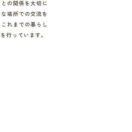
んとの関係を大切に
ろな場所での交流を
、これまでの暮らし
援を行っています。