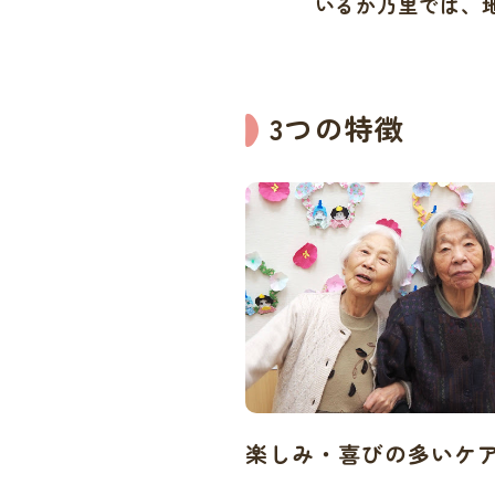
いるか乃里では、
3つの特徴
楽しみ・喜びの多いケ