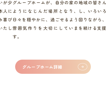
いが少
グループホームが、自分の家の
地域の皆さ
本人に
ようになじんだ場所となり、
し、いろい
み喜び
日々を穏やかに、過ごせるよう
図りながら
いたし
雰囲気作りを大切にしていま
を続ける支
す。
グループホーム詳細