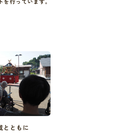
トを行っています。
域とともに