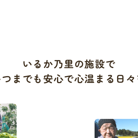
いるか乃里の施設で
いつまでも
安心で心温まる日々