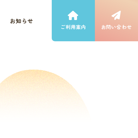
お知らせ
ご利用案内
お問い合わせ